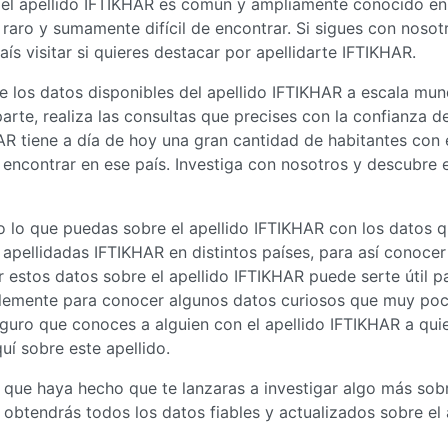
 el apellido IFTIKHAR es común y ampliamente conocido en 
o raro y sumamente difícil de encontrar. Si sigues con nosotr
ís visitar si quieres destacar por apellidarte IFTIKHAR.
 los datos disponibles del apellido IFTIKHAR a escala mund
rte, realiza las consultas que precises con la confianza d
R tiene a día de hoy una gran cantidad de habitantes con es
de encontrar en ese país. Investiga con nosotros y descubre 
 lo que puedas sobre el apellido IFTIKHAR con los datos q
 apellidadas IFTIKHAR en distintos países, para así conoce
estos datos sobre el apellido IFTIKHAR puede serte útil par
implemente para conocer algunos datos curiosos que muy po
uro que conoces a alguien con el apellido IFTIKHAR a quie
uí sobre este apellido.
 que haya hecho que te lanzaras a investigar algo más sob
 obtendrás todos los datos fiables y actualizados sobre el a