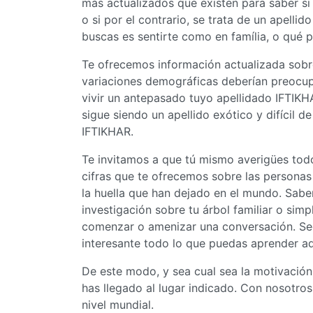
más actualizados que existen para saber si
o si por el contrario, se trata de un apellid
buscas es sentirte como en família, o qué pa
Te ofrecemos información actualizada sobre
variaciones demográficas deberían preocupa
vivir un antepasado tuyo apellidado IFTIKHA
sigue siendo un apellido exótico y difícil 
IFTIKHAR.
Te invitamos a que tú mismo averigües todo
cifras que te ofrecemos sobre las personas
la huella que han dejado en el mundo. Saber 
investigación sobre tu árbol familiar o s
comenzar o amenizar una conversación. Seg
interesante todo lo que puedas aprender aq
De este modo, y sea cual sea la motivación
has llegado al lugar indicado. Con nosotros
nivel mundial.