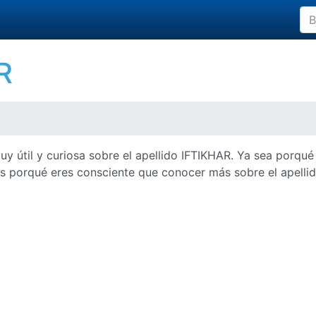
R
y útil y curiosa sobre el apellido IFTIKHAR. Ya sea porqué
uí es porqué eres consciente que conocer más sobre el apell