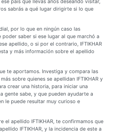
ese país que llevas años deseando visitar,
os sabrás a qué lugar dirigirte si lo que
ial, por lo que en ningún caso las
e poder saber si ese lugar al que marchó a
e apellido, o si por el contrario, IFTIKHAR
esta y más información sobre el apellido
ue te aportamos. Investiga y compara las
r más sobre quienes se apellidan IFTIKHAR y
a crear una historia, para iniciar una
ca gente sabe, y que pueden ayudarte a
n le puede resultar muy curioso e
re el apellido IFTIKHAR, te confirmamos que
pellido IFTIKHAR, y la incidencia de este a