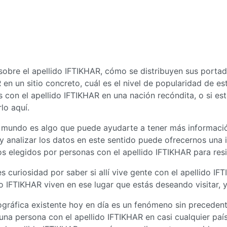
sobre el apellido IFTIKHAR, cómo se distribuyen sus portad
n un sitio concreto, cuál es el nivel de popularidad de es
 con el apellido IFTIKHAR en una nación recóndita, o si est
lo aquí.
l mundo es algo que puede ayudarte a tener más informació
 y analizar los datos en este sentido puede ofrecernos una 
os elegidos por personas con el apellido IFTIKHAR para res
enes curiosidad por saber si allí vive gente con el apellido
o IFTIKHAR viven en ese lugar que estás deseando visitar, 
ráfica existente hoy en día es un fenómeno sin precedente
a persona con el apellido IFTIKHAR en casi cualquier país 