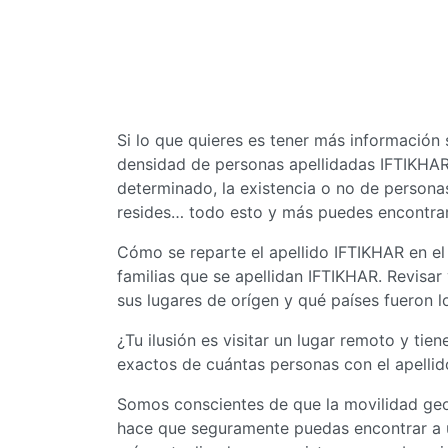
Si lo que quieres es tener más información 
densidad de personas apellidadas IFTIKHAR e
determinado, la existencia o no de personas
resides… todo esto y más puedes encontrar
Cómo se reparte el apellido IFTIKHAR en e
familias que se apellidan IFTIKHAR. Revisar
sus lugares de orígen y qué países fueron l
¿Tu ilusión es visitar un lugar remoto y ti
exactos de cuántas personas con el apellid
Somos conscientes de que la movilidad geog
hace que seguramente puedas encontrar a un